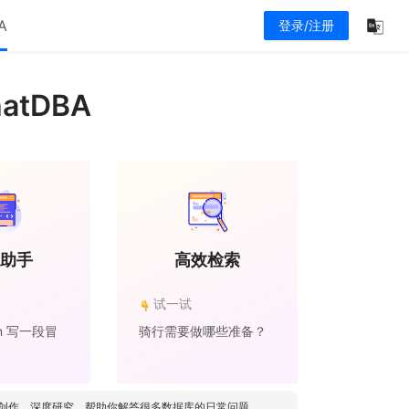
A
登录/注册
atDBA
助手
高效检索
试一试
on 写一段冒
骑行需要做哪些准备？
，协助创作，深度研究，帮助你解答很多数据库的日常问题。