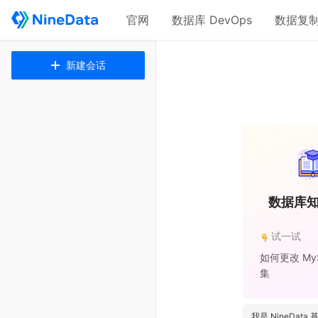
官网
数据库 DevOps
数据复
新建会话
数据库
试一试
如何更改 My
集
我是 NineD