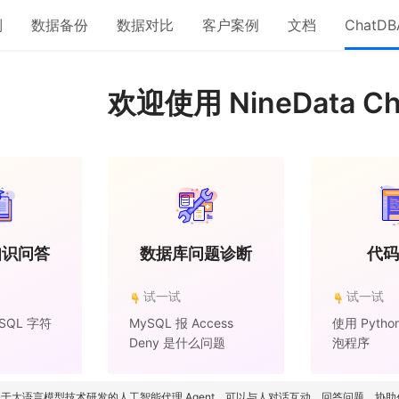
制
数据备份
数据对比
客户案例
文档
ChatDB
欢迎使用 NineData Ch
知识问答
数据库问题诊断
代码
试一试
试一试
SQL 字符
MySQL 报 Access
使用 Pyth
Deny 是什么问题
泡程序
ata 基于大语言模型技术研发的人工智能代理 Agent，可以与人对话互动，回答问题